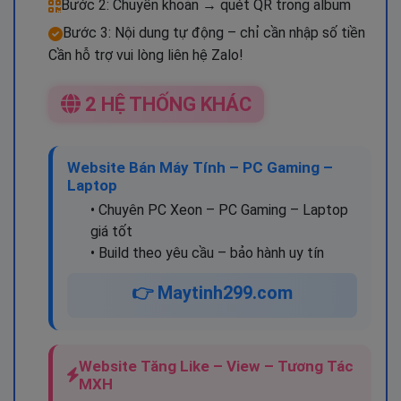
Bước 2: Chuyển khoản → quét QR trong album
Bước 3: Nội dung tự động – chỉ cần nhập số tiền
Cần hỗ trợ vui lòng liên hệ Zalo!
2 HỆ THỐNG KHÁC
Website Bán Máy Tính – PC Gaming –
Laptop
• Chuyên PC Xeon – PC Gaming – Laptop
giá tốt
• Build theo yêu cầu – bảo hành uy tín
👉 Maytinh299.com
Website Tăng Like – View – Tương Tác
MXH