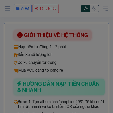
Ví:
0đ
Đăng Nhập
GIỚI THIỆU VỀ HỆ THỐNG
Nạp tiền tự động 1 - 2 phút
Sẵn Xu số lượng lớn
Có xu chuyển tự động
Mua ACC càng to càng rẻ
HƯỚNG DẪN NẠP TIỀN CHUẨN
& NHANH
Bước 1: Tạo album ảnh "shophieu299" để khi quét
tìm rất nhanh và ko bị nhầm QR của người khác